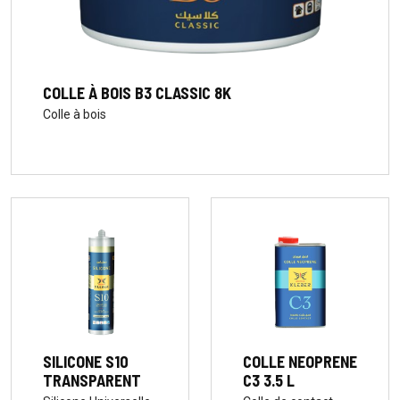
COLLE À BOIS B3 CLASSIC 8K
Colle à bois
SILICONE S10
COLLE NEOPRENE
TRANSPARENT
C3 3.5 L