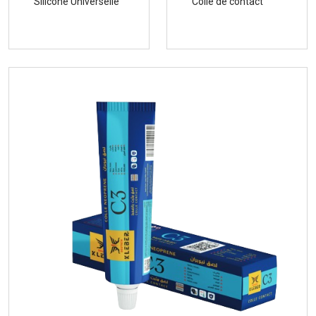
Silicone Universelle
Colle de contact