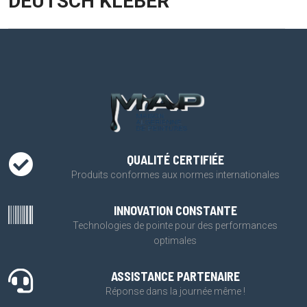
DEUTSCH KLEBER
QUALITÉ CERTIFIÉE
Produits conformes aux normes internationales
INNOVATION CONSTANTE
Technologies de pointe pour des performances
optimales
ASSISTANCE PARTENAIRE
Réponse dans la journée même !