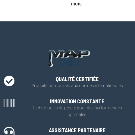
mois.
QUALITÉ CERTIFIÉE
Produits conformes aux normes internationales
INNOVATION CONSTANTE
Technologies de pointe pour des performances
optimales
ASSISTANCE PARTENAIRE