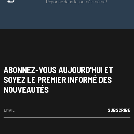
Réponse dans la journée même !
ABONNEZ-VOUS AUJOURD'HUI ET
SOYEZ LE PREMIER INFORMÉ DES
NOUVEAUTÉS
SUBSCRIBE