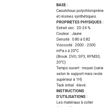
BASE :
Caoutchouc polychloroprène
et résines synthétiques.
PROPRIETES PHYSIQUES :
Extrait sec : 20-24 %
Couleur : Jaune
Densité : 0.80 à 0.82
Viscosité : 2000 - 2500
mPa.s à 20°C
(Brook. DVII, SP3, RPM30,
20°C)
Temps ouvert : moyen (varie
selon le support mais reste
supérieur à 1H)
Tack initial : élevé
INSTRUCTIONS
D’UTILISATIONS :
Les matériaux à coller