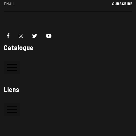
SUBSCRIBE
Catalogue
Colle à bois
Liens
Colle PVC
Silicone
Accueil