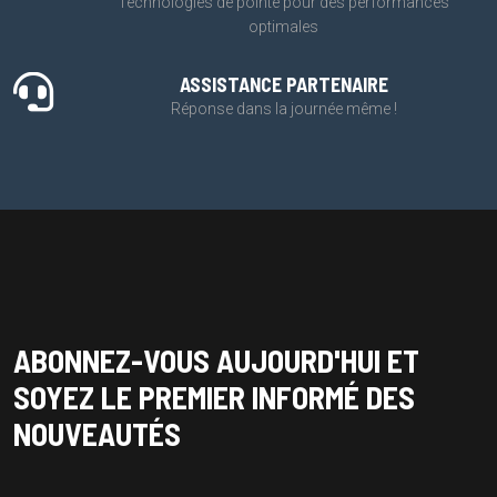
Technologies de pointe pour des performances
optimales
ASSISTANCE PARTENAIRE
Réponse dans la journée même !
ABONNEZ-VOUS AUJOURD'HUI ET
SOYEZ LE PREMIER INFORMÉ DES
NOUVEAUTÉS