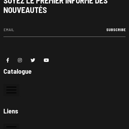
SOYEZ LE PREMIER INFORMÉ DES
NOUVEAUTÉS
SUBSCRIBE
Catalogue
Colle à bois
Liens
Colle PVC