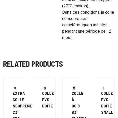
(20°C environ).
Dans ces conditions la colle
conserve ses
caractéristiques initiales
pendant une période de 12
mois.
RELATED PRODUCTS
COLLE
EXTRA
COLLE
COLLE
PVC
COLLE
À
PVC
BOITE
NEOPRENE
BOIS
BOITE
C3
B3
SMALL