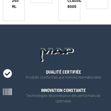
250
CLASSIC
ML
800G
QUALITÉ CERTIFIÉE
Produits conformes aux normes internationales
INNOVATION CONSTANTE
Technologies de pointe pour des performances
optimales