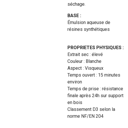
séchage.
BASE :
Émulsion aqueuse de
résines synthétiques
PROPRIETES PHYSIQUES :
Extrait sec : élevé
Couleur : Blanche
Aspect : Visqueux
Temps ouvert : 15 minutes
environ
Temps de prise : résistance
finale après 24h sur support
en bois
Classement D3 selon la
norme NF/EN 204