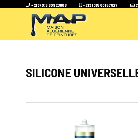
+213 (0)5 60923606
+213 (0)5 60157827
SILICONE UNIVERSELL