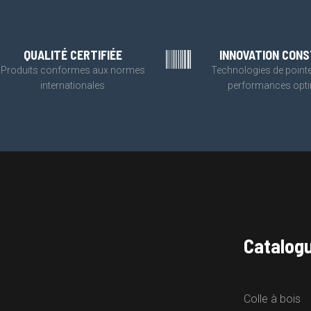
QUALITÉ CERTIFIÉE
INNOVATION CON
Produits conformes aux normes
Technologies de point
internationales
performances opt
Catalog
Colle à bois