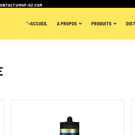
CONTACT@MAP-DZ.COM
">
ACCUEIL
A PROPOS
PRODUITS
DIS
E