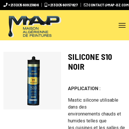
+213 (0)5 60923606
+213 (0)5 60157827
CONTACT@MAP-DZ.COM
SILICONE S10
NOIR
APPLICATION :
Mastic silicone utilisable
dans des
environnements chauds et
humides telles que
les cuisines et les salles de