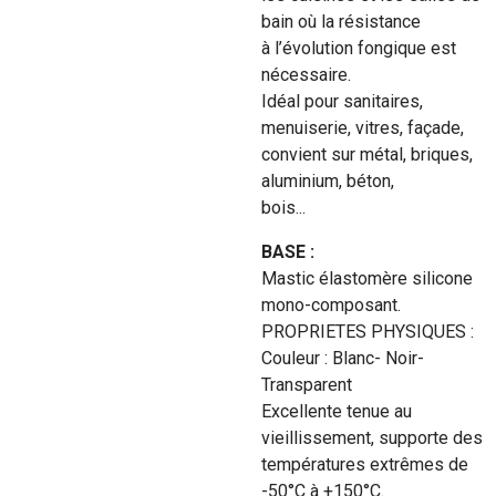
bain où la résistance
à l’évolution fongique est
nécessaire.
Idéal pour sanitaires,
menuiserie, vitres, façade,
convient sur métal, briques,
aluminium, béton,
bois...
BASE :
Mastic élastomère silicone
mono-composant.
PROPRIETES PHYSIQUES :
Couleur : Blanc- Noir-
Transparent
Excellente tenue au
vieillissement, supporte des
températures extrêmes de
-50°C à +150°C.