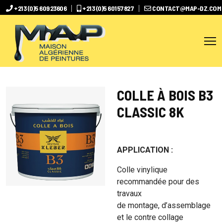
+213 (0)5 60923606
+213 (0)5 60157827
CONTACT@MAP-DZ.COM
COLLE À BOIS B3
CLASSIC 8K
APPLICATION :
Colle vinylique
recommandée pour des
travaux
de montage, d’assemblage
et le contre collage