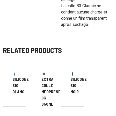
La colle B3 Classic ne
contient aucune charge et
donne un film transparent
après séchage.
RELATED PRODUCTS
SILICONE
SILICONE
EXTRA
S10
S10
COLLE
BLANC
NOIR
NEOPRENE
C3
650ML