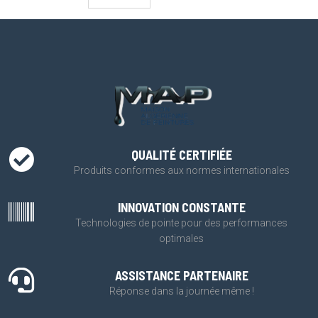
QUALITÉ CERTIFIÉE
Produits conformes aux normes internationales
INNOVATION CONSTANTE
Technologies de pointe pour des performances
optimales
ASSISTANCE PARTENAIRE
Réponse dans la journée même !