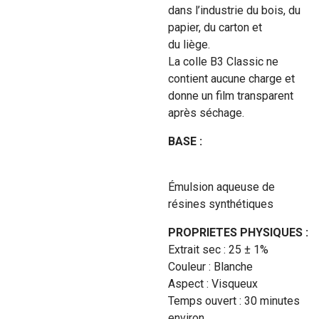
dans l’industrie du bois, du
papier, du carton et
du liège.
La colle B3 Classic ne
contient aucune charge et
donne un film transparent
après séchage.
BASE :
Émulsion aqueuse de
résines synthétiques
PROPRIETES PHYSIQUES :
Extrait sec : 25 ± 1%
Couleur : Blanche
Aspect : Visqueux
Temps ouvert : 30 minutes
environ