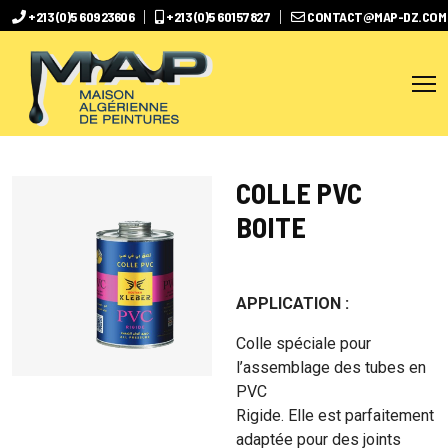
+213 (0)5 60923606
+213 (0)5 60157827
CONTACT@MAP-DZ.COM
COLLE PVC
BOITE
APPLICATION :
Colle spéciale pour
l’assemblage des tubes en
PVC
Rigide. Elle est parfaitement
adaptée pour des joints