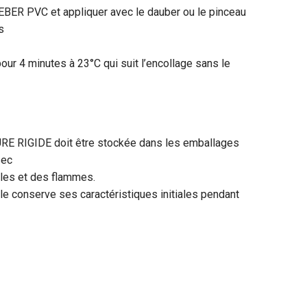
ER PVC et appliquer avec le dauber ou le pinceau
s
ur 4 minutes à 23°C qui suit l’encollage sans le
E RIGIDE doit être stockée dans les emballages
sec
celles et des flammes.
le conserve ses caractéristiques initiales pendant