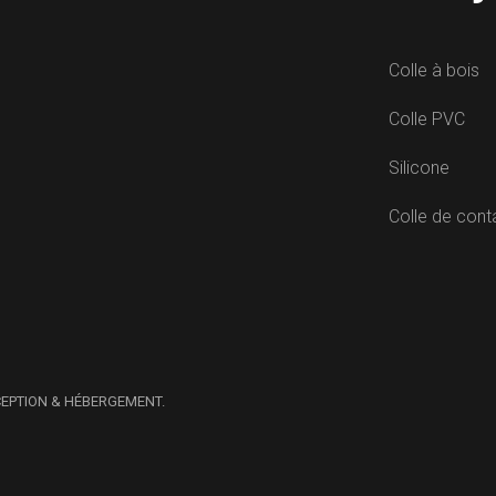
Colle à bois
Colle PVC
Silicone
Colle de cont
CEPTION & HÉBERGEMENT.