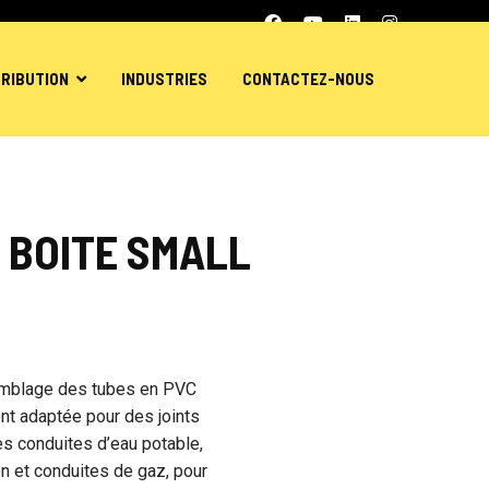
TRIBUTION
INDUSTRIES
CONTACTEZ-NOUS
 BOITE SMALL
semblage des tubes en PVC
ent adaptée pour des joints
es conduites d’eau potable,
on et conduites de gaz, pour