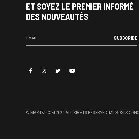
ET SOYEZ LE PREMIER INFORMÉ
DES NOUVEAUTÉS
SUBSCRIBE
© MAP-DZ.COM 2024 ALL RIGHTS RESERVED.
MICROSIIS CON