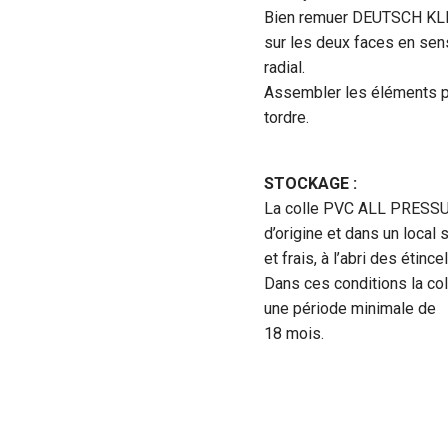
Bien remuer DEUTSCH KLEB
sur les deux faces en sen
radial.
Assembler les éléments po
tordre.
STOCKAGE :
La colle PVC ALL PRESSUR
d’origine et dans un local 
et frais, à l’abri des étin
Dans ces conditions la col
une période minimale de
18 mois.