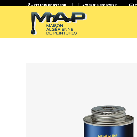
+213 (0)5 60923606
+213 (0)5 60157827