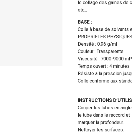
le collage des gaines de c
etc...
BASE :
Colle à base de solvants 
PROPRIETES PHYSIQUES 
Densité : 0.96 g/ml
Couleur : Transparente
Viscosité : 7000-9000 mP
Temps ouvert : 4 minutes
Résiste à la pression jusq
Colle conforme aux stand
INSTRUCTIONS D’UTILIS
Couper les tubes en angle d
le tube dans le raccord et
marquer la profondeur.
Nettoyer les surfaces.